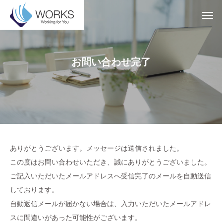
お問い合わせ完了
ありがとうございます。メッセージは送信されました。
この度はお問い合わせいただき、誠にありがとうございました。
ご記入いただいたメールアドレスへ受信完了のメールを自動送信
しております。
自動返信メールが届かない場合は、入力いただいたメールアドレ
スに間違いがあった可能性がございます。