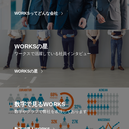
WORKSってどんな会社
WORKSの星
ワークスで活躍している社員インタビュー
WORKSの星
数字で見るWORKS
数字やグラフで弊社を表現しております
数字で見るWORKS