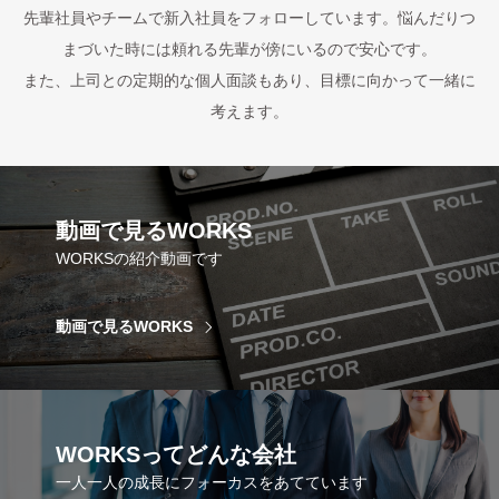
先輩社員やチームで新入社員をフォローしています。悩んだりつ
まづいた時には頼れる先輩が傍にいるので安心です。
また、上司との定期的な個人面談もあり、目標に向かって一緒に
考えます。
動画で見るWORKS
WORKSの紹介動画です
動画で見るWORKS
WORKSってどんな会社
一人一人の成長にフォーカスをあてています