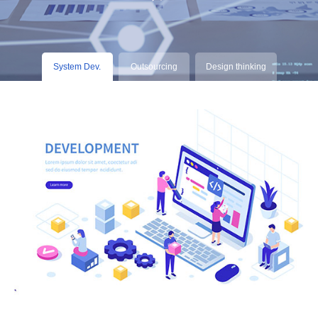
System Dev.
Outsourcing
Design thinking
Outsourcing
Design thinking