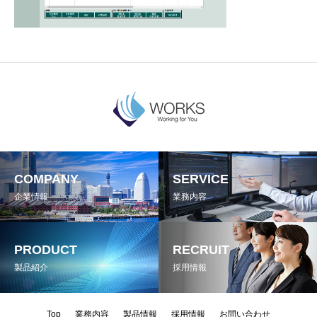
COMPANY
SERVICE
企業情報
業務内容
PRODUCT
RECRUIT
製品紹介
採用情報
Top
業務内容
製品情報
採用情報
お問い合わせ