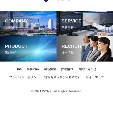
COMPANY
SERVICE
企業情報
業務内容
PRODUCT
RECRUIT
製品紹介
採用情報
Top
業務内容
製品情報
採用情報
お問い合わせ
プライバシーポリシー
情報セキュリティ基本方針
サイトマップ
© 2021 WORKS All Rights Reserved.