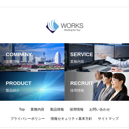
COMPANY
SERVICE
企業情報
業務内容
PRODUCT
RECRUIT
製品紹介
採用情報
Top
業務内容
製品情報
採用情報
お問い合わせ
プライバシーポリシー
情報セキュリティ基本方針
サイトマップ