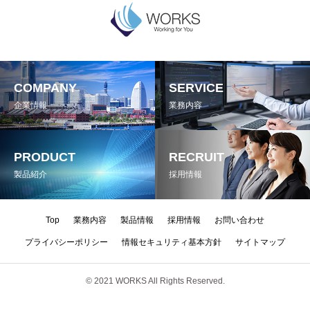
COMPANY
SERVICE
企業情報
業務内容
PRODUCT
RECRUIT
製品紹介
採用情報
Top
業務内容
製品情報
採用情報
お問い合わせ
プライバシーポリシー
情報セキュリティ基本方針
サイトマップ
© 2021 WORKS All Rights Reserved.